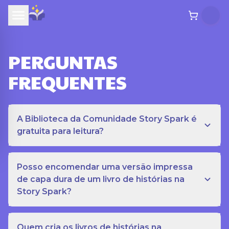
PERGUNTAS
FREQUENTES
A Biblioteca da Comunidade Story Spark é
gratuita para leitura?
Posso encomendar uma versão impressa
de capa dura de um livro de histórias na
Story Spark?
Quem cria os livros de histórias na