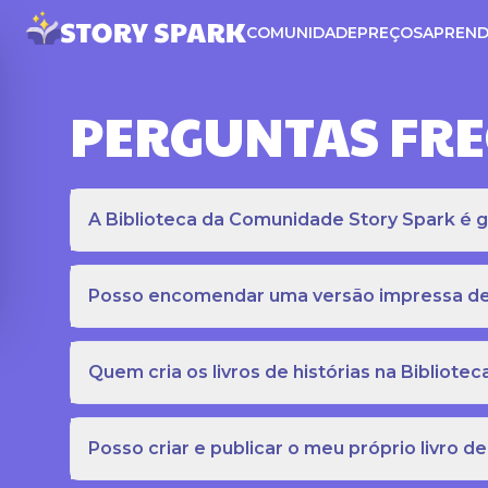
COMUNIDADE
PREÇOS
APREND
PERGUNTAS FR
A Biblioteca da Comunidade Story Spark é gr
Posso encomendar uma versão impressa de c
Quem cria os livros de histórias na Bibliot
Posso criar e publicar o meu próprio livro de