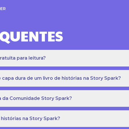
ER
EQUENTES
atuita para leitura?
apa dura de um livro de histórias na Story Spark?
eca da Comunidade Story Spark?
 histórias na Story Spark?