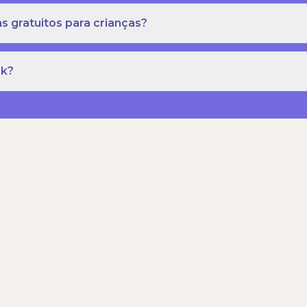
s gratuitos para crianças?
rk?