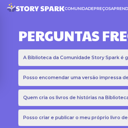
COMUNIDADE
PREÇOS
APREND
PERGUNTAS FR
A Biblioteca da Comunidade Story Spark é gr
Posso encomendar uma versão impressa de c
Quem cria os livros de histórias na Bibliot
Posso criar e publicar o meu próprio livro de