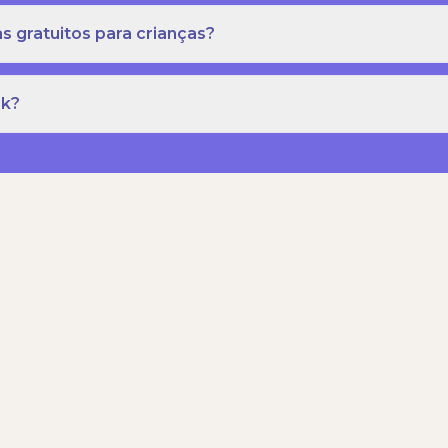
s gratuitos para crianças?
rk?