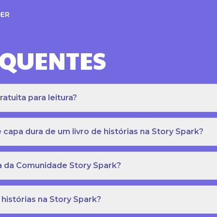
ER
EQUENTES
atuita para leitura?
apa dura de um livro de histórias na Story Spark?
eca da Comunidade Story Spark?
 histórias na Story Spark?