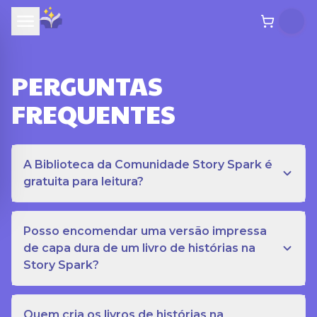
PERGUNTAS
FREQUENTES
A Biblioteca da Comunidade Story Spark é
gratuita para leitura?
Posso encomendar uma versão impressa
de capa dura de um livro de histórias na
Story Spark?
Quem cria os livros de histórias na