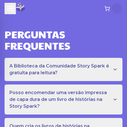
PERGUNTAS
FREQUENTES
A Biblioteca da Comunidade Story Spark é
gratuita para leitura?
Posso encomendar uma versão impressa
de capa dura de um livro de histórias na
Story Spark?
Quem cria os livros de histórias na