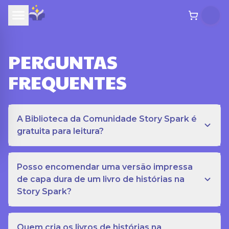
PERGUNTAS
FREQUENTES
A Biblioteca da Comunidade Story Spark é
gratuita para leitura?
Posso encomendar uma versão impressa
de capa dura de um livro de histórias na
Story Spark?
Quem cria os livros de histórias na