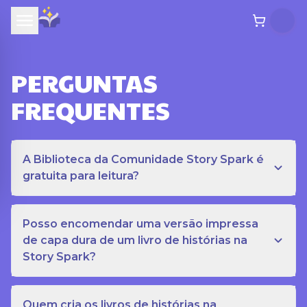
PERGUNTAS
FREQUENTES
A Biblioteca da Comunidade Story Spark é
gratuita para leitura?
Posso encomendar uma versão impressa
de capa dura de um livro de histórias na
Story Spark?
Quem cria os livros de histórias na