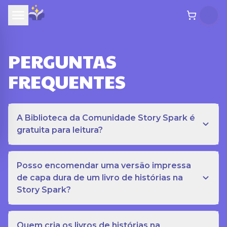
PERGUNTAS
FREQUENTES
A Biblioteca da Comunidade Story Spark é
gratuita para leitura?
Posso encomendar uma versão impressa
de capa dura de um livro de histórias na
Story Spark?
Quem cria os livros de histórias na