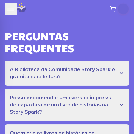
PERGUNTAS
FREQUENTES
A Biblioteca da Comunidade Story Spark é
gratuita para leitura?
Posso encomendar uma versão impressa
de capa dura de um livro de histórias na
Story Spark?
Quem cria os livros de histórias na