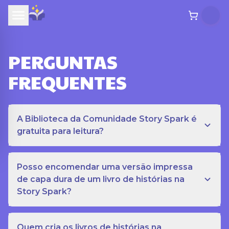
PERGUNTAS
FREQUENTES
A Biblioteca da Comunidade Story Spark é
gratuita para leitura?
Posso encomendar uma versão impressa
de capa dura de um livro de histórias na
Story Spark?
Quem cria os livros de histórias na