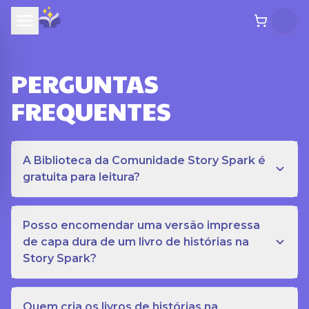
PERGUNTAS
FREQUENTES
A Biblioteca da Comunidade Story Spark é
gratuita para leitura?
Posso encomendar uma versão impressa
de capa dura de um livro de histórias na
Story Spark?
Quem cria os livros de histórias na