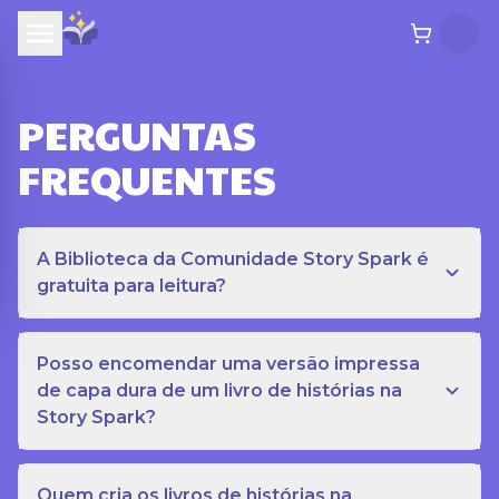
PERGUNTAS
FREQUENTES
A Biblioteca da Comunidade Story Spark é
gratuita para leitura?
Posso encomendar uma versão impressa
de capa dura de um livro de histórias na
Story Spark?
Quem cria os livros de histórias na