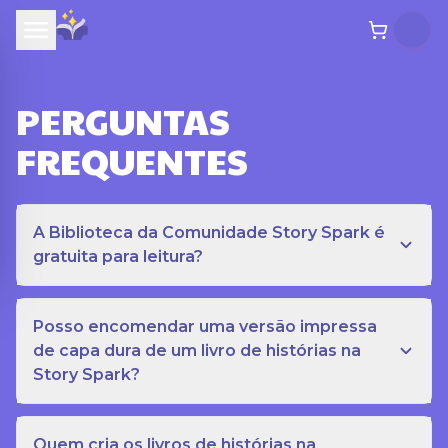
PERGUNTAS
FREQUENTES
A Biblioteca da Comunidade Story Spark é
gratuita para leitura?
Posso encomendar uma versão impressa
de capa dura de um livro de histórias na
Story Spark?
Quem cria os livros de histórias na