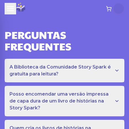
PERGUNTAS
FREQUENTES
A Biblioteca da Comunidade Story Spark é
gratuita para leitura?
Posso encomendar uma versão impressa
de capa dura de um livro de histórias na
Story Spark?
Quem cria os livros de histórias na