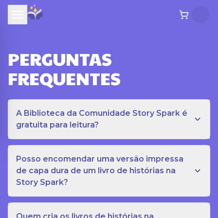
PERGUNTAS
FREQUENTES
A Biblioteca da Comunidade Story Spark é
gratuita para leitura?
Posso encomendar uma versão impressa
de capa dura de um livro de histórias na
Story Spark?
Quem cria os livros de histórias na