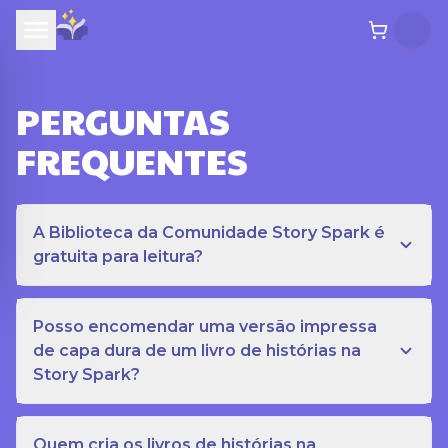
PERGUNTAS
FREQUENTES
A Biblioteca da Comunidade Story Spark é
gratuita para leitura?
Posso encomendar uma versão impressa
de capa dura de um livro de histórias na
Story Spark?
Quem cria os livros de histórias na