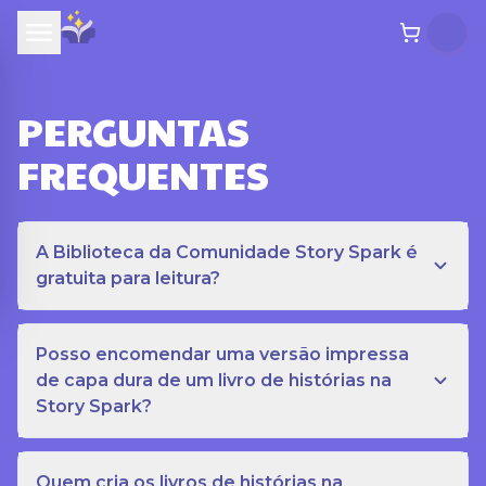
PERGUNTAS
FREQUENTES
A Biblioteca da Comunidade Story Spark é
gratuita para leitura?
Posso encomendar uma versão impressa
de capa dura de um livro de histórias na
Story Spark?
Quem cria os livros de histórias na