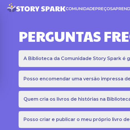
COMUNIDADE
PREÇOS
APREND
PERGUNTAS FR
A Biblioteca da Comunidade Story Spark é gr
Posso encomendar uma versão impressa de c
Quem cria os livros de histórias na Bibliot
Posso criar e publicar o meu próprio livro de