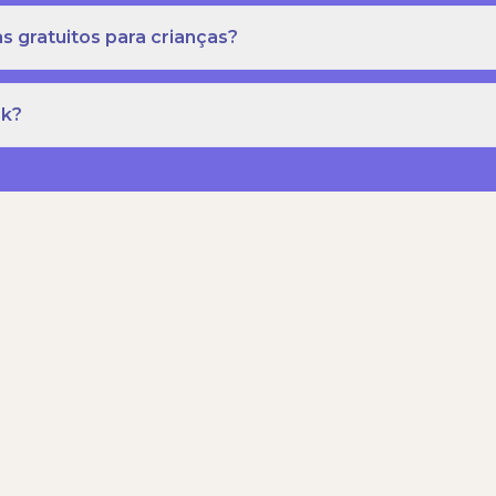
s gratuitos para crianças?
rk?