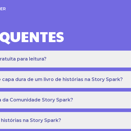
ER
EQUENTES
atuita para leitura?
apa dura de um livro de histórias na Story Spark?
eca da Comunidade Story Spark?
 histórias na Story Spark?