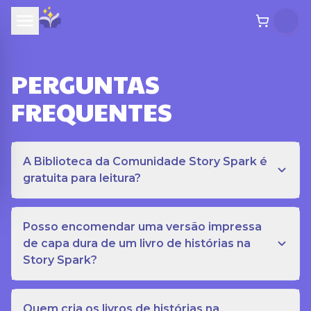
PERGUNTAS
FREQUENTES
A Biblioteca da Comunidade Story Spark é
gratuita para leitura?
Posso encomendar uma versão impressa
de capa dura de um livro de histórias na
Story Spark?
Quem cria os livros de histórias na