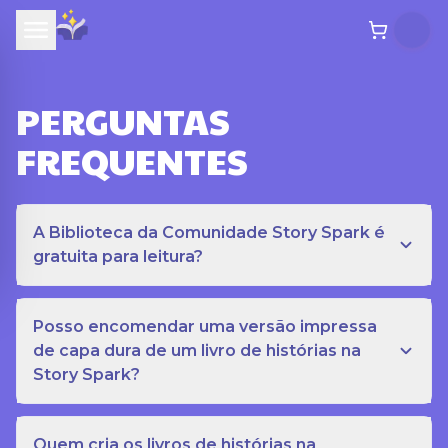
PERGUNTAS
FREQUENTES
A Biblioteca da Comunidade Story Spark é
gratuita para leitura?
Posso encomendar uma versão impressa
de capa dura de um livro de histórias na
Story Spark?
Quem cria os livros de histórias na