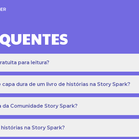
ER
EQUENTES
atuita para leitura?
apa dura de um livro de histórias na Story Spark?
eca da Comunidade Story Spark?
 histórias na Story Spark?