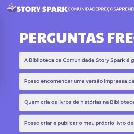
COMUNIDADE
PREÇOS
APREND
PERGUNTAS FR
A Biblioteca da Comunidade Story Spark é gr
Posso encomendar uma versão impressa de c
Quem cria os livros de histórias na Bibliot
Posso criar e publicar o meu próprio livro de