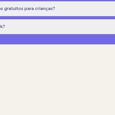
s gratuitos para crianças?
rk?