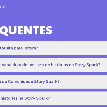
ER
EQUENTES
atuita para leitura?
apa dura de um livro de histórias na Story Spark?
eca da Comunidade Story Spark?
 histórias na Story Spark?