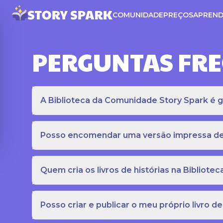
COMUNIDADE
PREÇOS
APREND
PERGUNTAS FR
A Biblioteca da Comunidade Story Spark é gr
Posso encomendar uma versão impressa de c
Quem cria os livros de histórias na Bibliot
Posso criar e publicar o meu próprio livro de