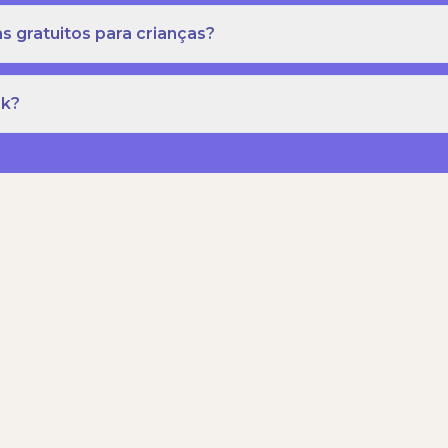
s gratuitos para crianças?
rk?