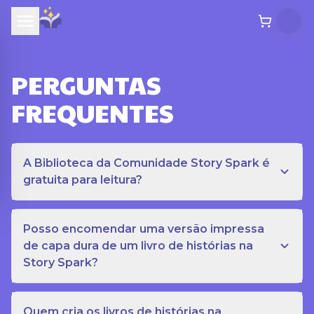
PERGUNTAS
FREQUENTES
A Biblioteca da Comunidade Story Spark é
gratuita para leitura?
Posso encomendar uma versão impressa
de capa dura de um livro de histórias na
Story Spark?
Quem cria os livros de histórias na