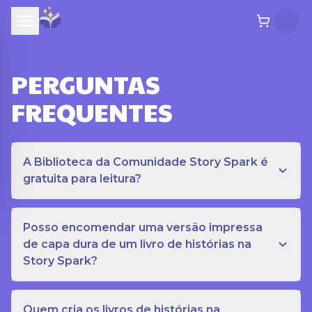
PERGUNTAS
FREQUENTES
A Biblioteca da Comunidade Story Spark é
gratuita para leitura?
Posso encomendar uma versão impressa
de capa dura de um livro de histórias na
Story Spark?
Quem cria os livros de histórias na