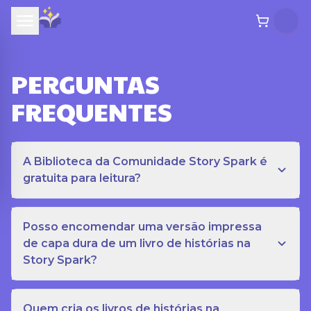
PERGUNTAS
FREQUENTES
A Biblioteca da Comunidade Story Spark é
gratuita para leitura?
Posso encomendar uma versão impressa
de capa dura de um livro de histórias na
Story Spark?
Quem cria os livros de histórias na