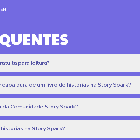
ER
EQUENTES
atuita para leitura?
apa dura de um livro de histórias na Story Spark?
eca da Comunidade Story Spark?
 histórias na Story Spark?