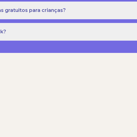
s gratuitos para crianças?
rk?