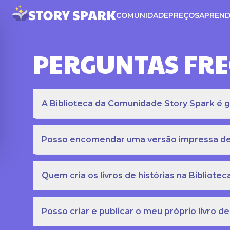
COMUNIDADE
PREÇOS
APREND
PERGUNTAS FR
A Biblioteca da Comunidade Story Spark é gr
Posso encomendar uma versão impressa de c
Quem cria os livros de histórias na Bibliot
Posso criar e publicar o meu próprio livro de