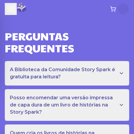
PERGUNTAS
FREQUENTES
A Biblioteca da Comunidade Story Spark é
gratuita para leitura?
Posso encomendar uma versão impressa
de capa dura de um livro de histórias na
Story Spark?
Quem cria os livros de histórias na