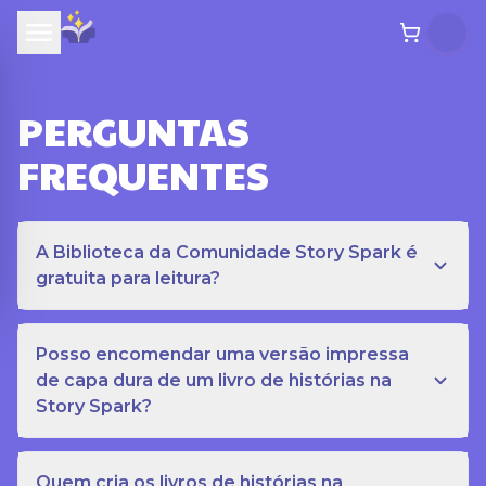
PERGUNTAS
FREQUENTES
A Biblioteca da Comunidade Story Spark é
gratuita para leitura?
Posso encomendar uma versão impressa
de capa dura de um livro de histórias na
Story Spark?
Quem cria os livros de histórias na