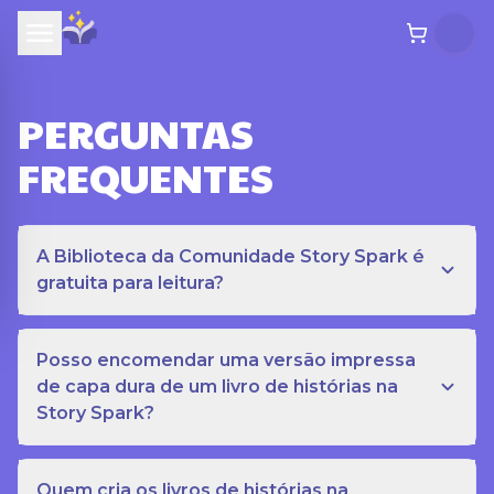
PERGUNTAS
FREQUENTES
A Biblioteca da Comunidade Story Spark é
gratuita para leitura?
Posso encomendar uma versão impressa
de capa dura de um livro de histórias na
Story Spark?
Quem cria os livros de histórias na