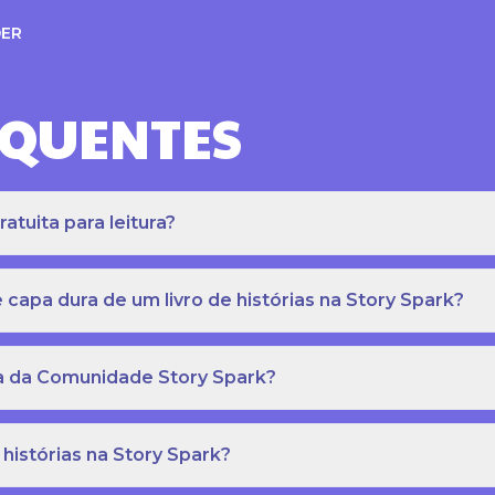
ER
EQUENTES
atuita para leitura?
apa dura de um livro de histórias na Story Spark?
eca da Comunidade Story Spark?
 histórias na Story Spark?