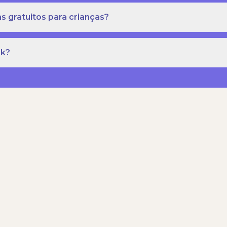
s gratuitos para crianças?
rk?