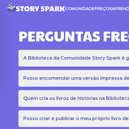
COMUNIDADE
PREÇOS
APREND
PERGUNTAS FR
A Biblioteca da Comunidade Story Spark é gr
Posso encomendar uma versão impressa de c
Quem cria os livros de histórias na Bibliot
Posso criar e publicar o meu próprio livro de