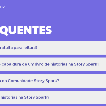
ER
EQUENTES
atuita para leitura?
apa dura de um livro de histórias na Story Spark?
eca da Comunidade Story Spark?
 histórias na Story Spark?