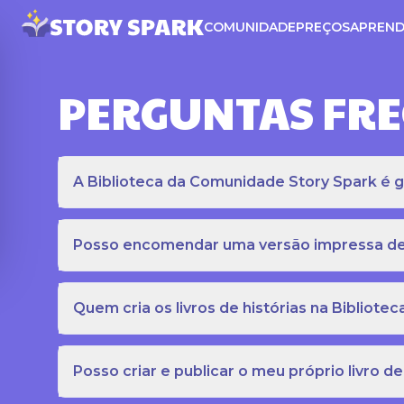
COMUNIDADE
PREÇOS
APREND
PERGUNTAS FR
A Biblioteca da Comunidade Story Spark é gr
Posso encomendar uma versão impressa de c
Quem cria os livros de histórias na Bibliot
Posso criar e publicar o meu próprio livro de