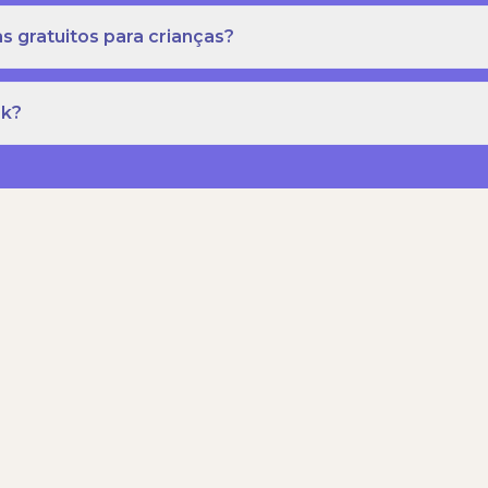
s gratuitos para crianças?
rk?