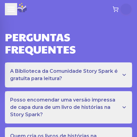
PERGUNTAS
FREQUENTES
A Biblioteca da Comunidade Story Spark é
gratuita para leitura?
Posso encomendar uma versão impressa
de capa dura de um livro de histórias na
Story Spark?
Quem cria os livros de histórias na