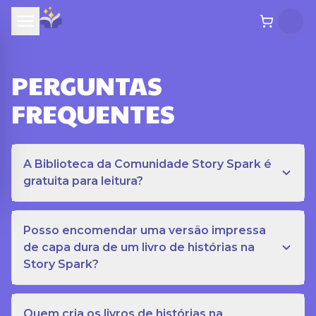
PERGUNTAS
FREQUENTES
A Biblioteca da Comunidade Story Spark é
gratuita para leitura?
Posso encomendar uma versão impressa
de capa dura de um livro de histórias na
Story Spark?
Quem cria os livros de histórias na