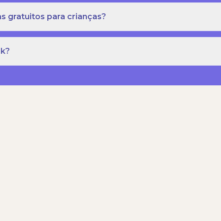
s gratuitos para crianças?
rk?