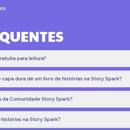
ER
EQUENTES
atuita para leitura?
apa dura de um livro de histórias na Story Spark?
eca da Comunidade Story Spark?
 histórias na Story Spark?