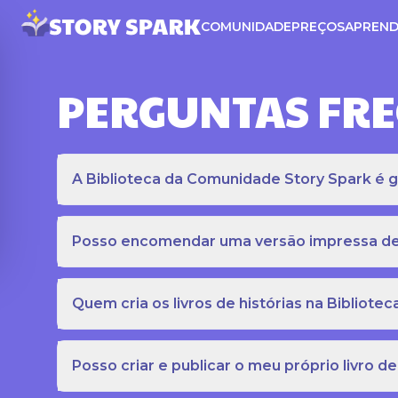
COMUNIDADE
PREÇOS
APREND
PERGUNTAS FR
A Biblioteca da Comunidade Story Spark é gr
Posso encomendar uma versão impressa de c
Quem cria os livros de histórias na Bibliot
Posso criar e publicar o meu próprio livro de