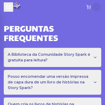
PERGUNTAS
FREQUENTES
A Biblioteca da Comunidade Story Spark é
gratuita para leitura?
Posso encomendar uma versão impressa
de capa dura de um livro de histórias na
Story Spark?
Quem cria os livros de histórias na