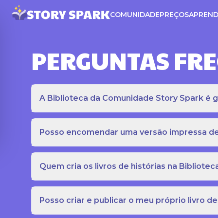
COMUNIDADE
PREÇOS
APREND
PERGUNTAS FR
A Biblioteca da Comunidade Story Spark é gr
Posso encomendar uma versão impressa de c
Quem cria os livros de histórias na Bibliot
Posso criar e publicar o meu próprio livro de