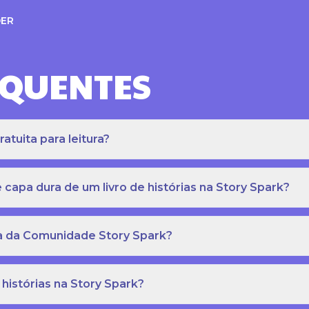
ER
EQUENTES
atuita para leitura?
apa dura de um livro de histórias na Story Spark?
eca da Comunidade Story Spark?
 histórias na Story Spark?