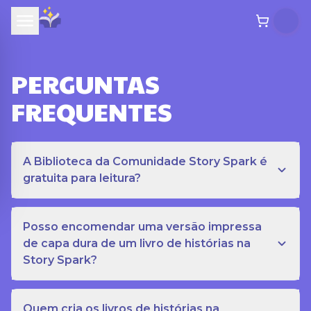
PERGUNTAS
FREQUENTES
A Biblioteca da Comunidade Story Spark é
gratuita para leitura?
Posso encomendar uma versão impressa
de capa dura de um livro de histórias na
Story Spark?
Quem cria os livros de histórias na