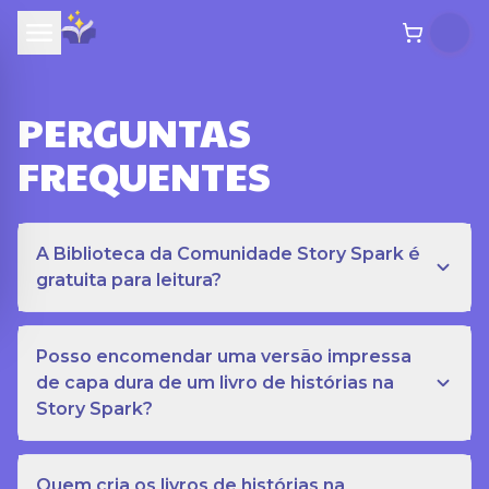
PERGUNTAS
FREQUENTES
A Biblioteca da Comunidade Story Spark é
gratuita para leitura?
Posso encomendar uma versão impressa
de capa dura de um livro de histórias na
Story Spark?
Quem cria os livros de histórias na