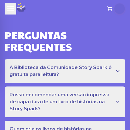
PERGUNTAS
FREQUENTES
A Biblioteca da Comunidade Story Spark é
gratuita para leitura?
Posso encomendar uma versão impressa
de capa dura de um livro de histórias na
Story Spark?
Quem cria os livros de histórias na