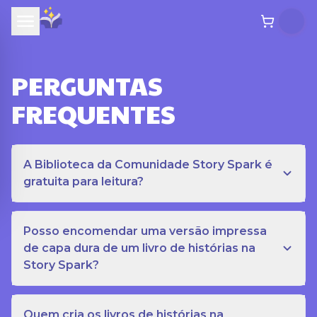
PERGUNTAS
FREQUENTES
A Biblioteca da Comunidade Story Spark é
gratuita para leitura?
Posso encomendar uma versão impressa
de capa dura de um livro de histórias na
Story Spark?
Quem cria os livros de histórias na