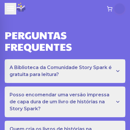
PERGUNTAS
FREQUENTES
A Biblioteca da Comunidade Story Spark é
gratuita para leitura?
Posso encomendar uma versão impressa
de capa dura de um livro de histórias na
Story Spark?
Quem cria os livros de histórias na