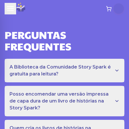
PERGUNTAS
FREQUENTES
A Biblioteca da Comunidade Story Spark é
gratuita para leitura?
Posso encomendar uma versão impressa
de capa dura de um livro de histórias na
Story Spark?
Quem cria os livros de histórias na