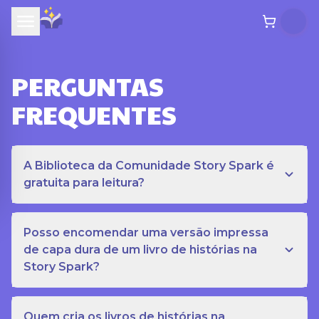
PERGUNTAS
FREQUENTES
A Biblioteca da Comunidade Story Spark é
gratuita para leitura?
Posso encomendar uma versão impressa
de capa dura de um livro de histórias na
Story Spark?
Quem cria os livros de histórias na