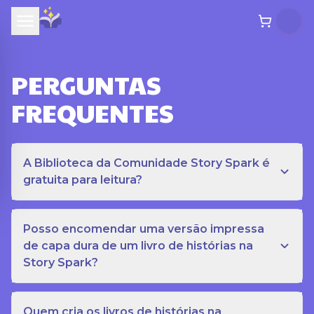
PERGUNTAS
FREQUENTES
A Biblioteca da Comunidade Story Spark é
gratuita para leitura?
Posso encomendar uma versão impressa
de capa dura de um livro de histórias na
Story Spark?
Quem cria os livros de histórias na