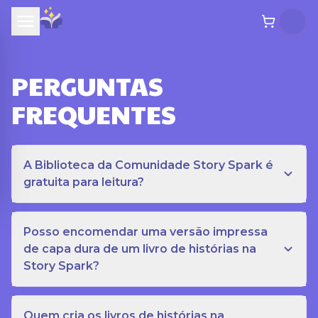
PERGUNTAS
FREQUENTES
A Biblioteca da Comunidade Story Spark é
gratuita para leitura?
Posso encomendar uma versão impressa
de capa dura de um livro de histórias na
Story Spark?
Quem cria os livros de histórias na