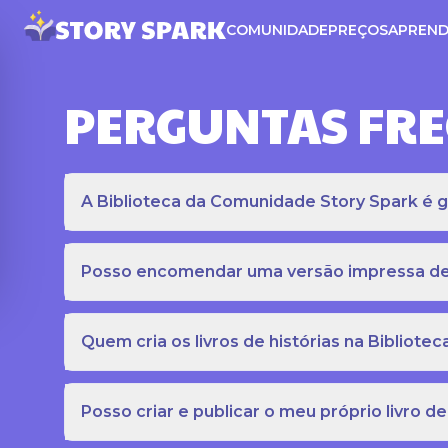
COMUNIDADE
PREÇOS
APREND
PERGUNTAS FR
A Biblioteca da Comunidade Story Spark é gr
Posso encomendar uma versão impressa de c
Quem cria os livros de histórias na Bibliot
Posso criar e publicar o meu próprio livro de