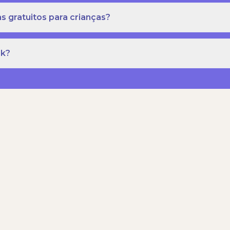
s gratuitos para crianças?
rk?