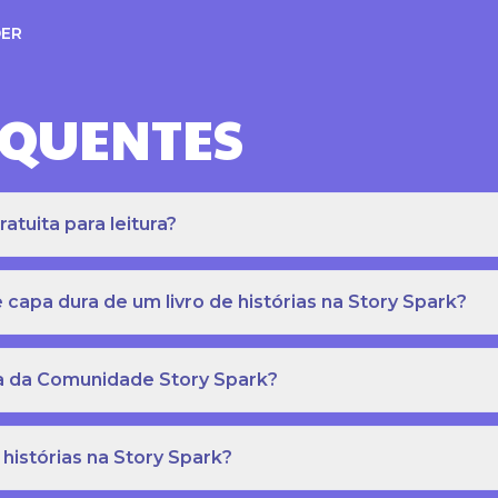
ER
EQUENTES
atuita para leitura?
apa dura de um livro de histórias na Story Spark?
eca da Comunidade Story Spark?
 histórias na Story Spark?