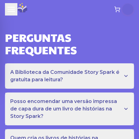
PERGUNTAS
FREQUENTES
A Biblioteca da Comunidade Story Spark é
gratuita para leitura?
Posso encomendar uma versão impressa
de capa dura de um livro de histórias na
Story Spark?
Quem cria os livros de histórias na