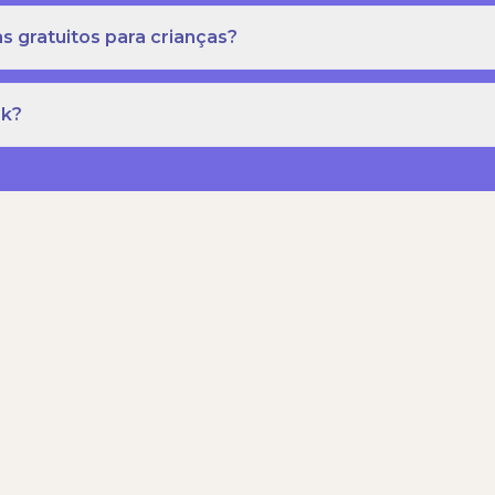
s gratuitos para crianças?
rk?