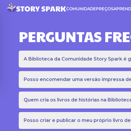
COMUNIDADE
PREÇOS
APREND
PERGUNTAS FR
A Biblioteca da Comunidade Story Spark é gr
Posso encomendar uma versão impressa de c
Quem cria os livros de histórias na Bibliot
Posso criar e publicar o meu próprio livro de