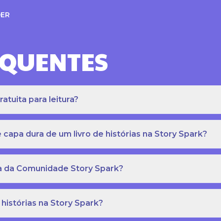
ER
EQUENTES
atuita para leitura?
apa dura de um livro de histórias na Story Spark?
eca da Comunidade Story Spark?
 histórias na Story Spark?