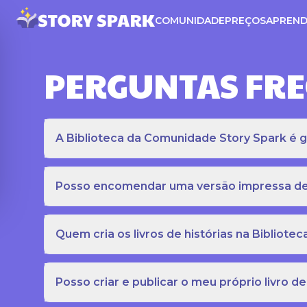
COMUNIDADE
PREÇOS
APREND
PERGUNTAS FR
A Biblioteca da Comunidade Story Spark é gr
Posso encomendar uma versão impressa de c
Quem cria os livros de histórias na Bibliot
Posso criar e publicar o meu próprio livro de