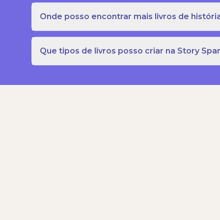
Onde posso encontrar mais livros de história
Que tipos de livros posso criar na Story Spa