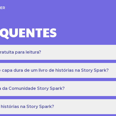
ER
EQUENTES
atuita para leitura?
apa dura de um livro de histórias na Story Spark?
eca da Comunidade Story Spark?
 histórias na Story Spark?