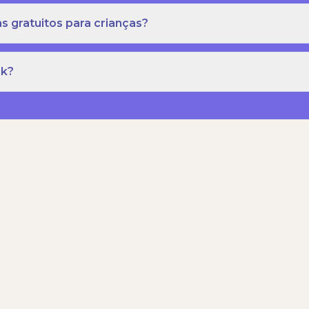
s gratuitos para crianças?
rk?