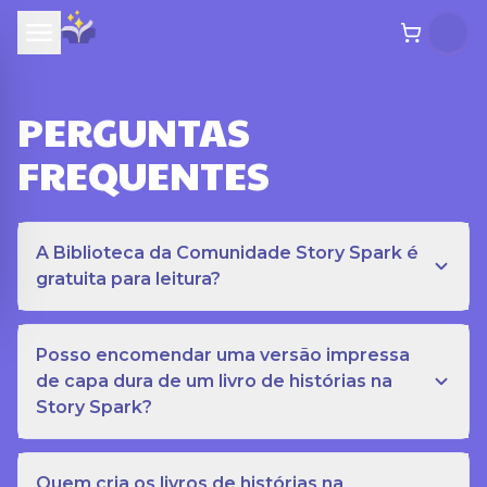
PERGUNTAS
FREQUENTES
A Biblioteca da Comunidade Story Spark é
gratuita para leitura?
Posso encomendar uma versão impressa
de capa dura de um livro de histórias na
Story Spark?
Quem cria os livros de histórias na